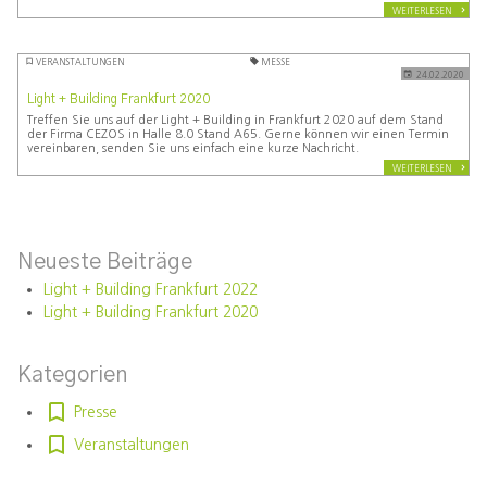
WEITERLESEN
VERANSTALTUNGEN
MESSE
24.02.2020
Light + Building Frankfurt 2020
Treffen Sie uns auf der Light + Building in Frankfurt 2020 auf dem Stand
der Firma CEZOS in Halle 8.0 Stand A65. Gerne können wir einen Termin
vereinbaren, senden Sie uns einfach eine kurze Nachricht.
WEITERLESEN
Neueste Beiträge
Light + Building Frankfurt 2022
Light + Building Frankfurt 2020
Kategorien
Presse
Veranstaltungen