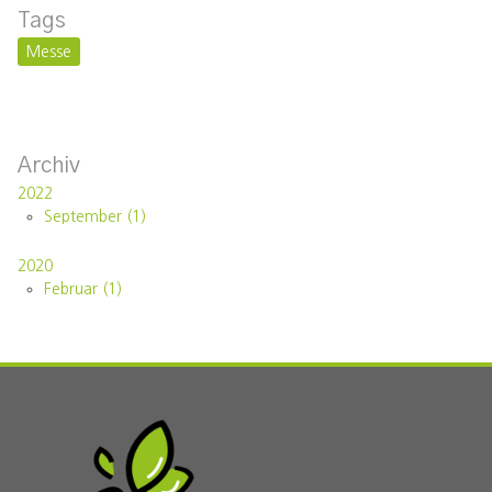
Tags
Messe
Archiv
2022
September (1)
2020
Februar (1)